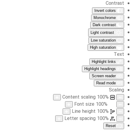
Contrast
Invert colors
Monochrome
Dark contrast
Light contrast
Low saturation
High saturation
Text
Highlight links
Highlight headings
Screen reader
Read mode
Scaling
Content scaling
100
%
Font size
100
%
Aa
Line height
100
%
Letter spacing
100
%
Reset