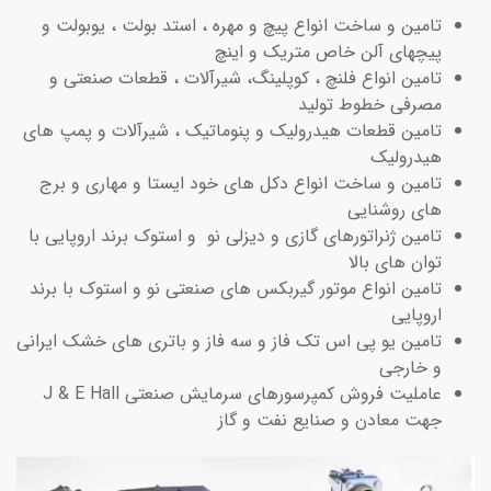
تامین و ساخت انواع پیچ و مهره ، استد بولت ، یوبولت و
پیچهای آلن خاص متریک و اینچ
تامین انواع فلنچ ، کوپلینگ، شیرآلات ، قطعات صنعتی و
مصرفی خطوط تولید
تامین قطعات هیدرولیک و پنوماتیک ، شیرآلات و پمپ های
هیدرولیک
تامین و ساخت انواع دکل های خود ایستا و مهاری و برج
های روشنایی
تامین ژنراتورهای گازی و دیزلی نو و استوک برند اروپایی با
توان های بالا
تامین انواع موتور گیربکس های صنعتی نو و استوک با برند
اروپایی
تامین یو پی اس تک فاز و سه فاز و باتری های خشک ایرانی
و خارجی
عاملیت فروش کمپرسورهای سرمایش صنعتی J & E Hall
جهت معادن و صنایع نفت و گاز